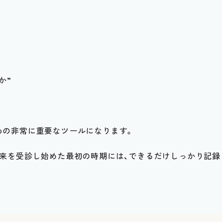
か”
めの非常に重要なツールになります。
外来を受診し始めた最初の時期には、できるだけしっかり記録