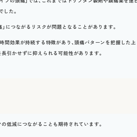
タイプの頭痛」では、これまではトリプタン製剤や鎮痛薬を連
でした。
痛」につながるリスクが問題となることがあります。
長時間効果が持続する特徴があり、頭痛パターンを把握した上
を長引かせずに抑えられる可能性があります。
クの低減につながることも期待されています。