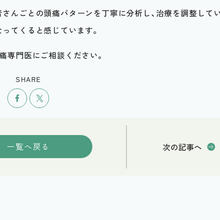
者さんごとの頭痛パターンを丁寧に分析し、治療を調整して
なってくると感じています。
頭痛専門医にご相談ください。
SHARE
シェア
ツイート
一覧へ戻る
次の記事へ