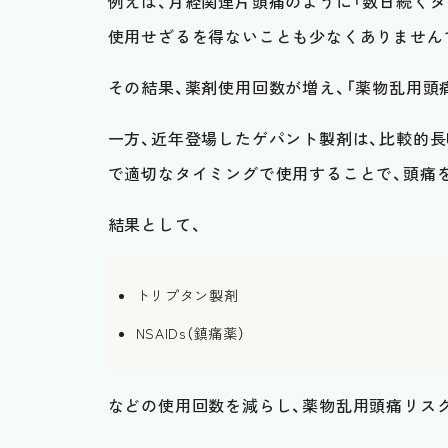
例えば、月経関連片頭痛のように「数日続く
使用せざるを得ないことも少なくありません
その結果、薬剤使用回数が増え、「薬物乱用頭
一方、近年登場したゲパント製剤は、比較的
で適切なタイミングで使用することで、頭痛
結果として、
トリプタン製剤
NSAIDs（鎮痛薬）
などの使用回数を減らし、薬物乱用頭痛リス