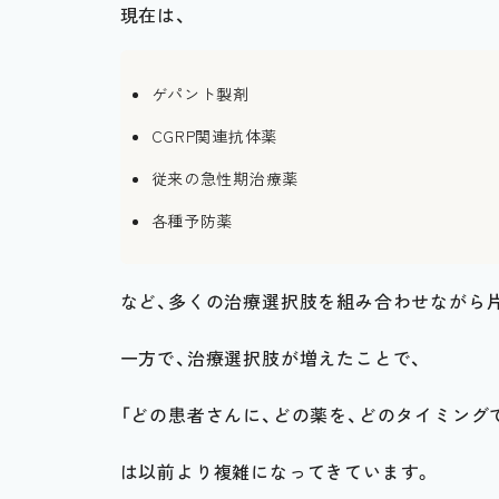
現在は、
ゲパント製剤
CGRP関連抗体薬
従来の急性期治療薬
各種予防薬
など、多くの治療選択肢を組み合わせながら
一方で、治療選択肢が増えたことで、
「どの患者さんに、どの薬を、どのタイミング
は以前より複雑になってきています。