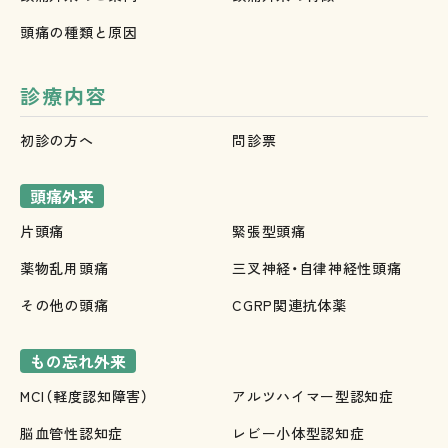
頭痛の種類と原因
診療内容
初診の方へ
問診票
頭痛外来
片頭痛
緊張型頭痛
薬物乱用頭痛
三叉神経・自律神経性頭痛
その他の頭痛
CGRP関連抗体薬
もの忘れ外来
MCI（軽度認知障害）
アルツハイマー型認知症
脳血管性認知症
レビー小体型認知症