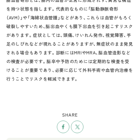
脳血管奇形とは、脳内の血管が正常に形成されず、異常な構造
を持つ状態を指します。代表的なものに「脳動静脈奇形
（AVM）」や「海綿状血管腫」などがあり、これらは血管がもろく
破裂しやすいため、脳出血やくも膜下出血を引き起こすリスク
があります。症状としては、頭痛、けいれん発作、視覚障害、手
足のしびれなどが現れることがありますが、無症状のまま発見
される場合もあります。診断にはMRIやMRA、脳血管造影など
の検査が必要です。脳卒中予防のためには定期的な検査を受
けることが重要であり、必要に応じて外科手術や血管内治療を
行うことでリスクを軽減できます。
SHARE
シェア
ツイート