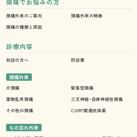
頭痛でお悩みの方
頭痛外来のご案内
頭痛外来の特徴
頭痛の種類と原因
診療内容
初診の方へ
問診票
頭痛外来
片頭痛
緊張型頭痛
薬物乱用頭痛
三叉神経・自律神経性頭痛
その他の頭痛
CGRP関連抗体薬
もの忘れ外来