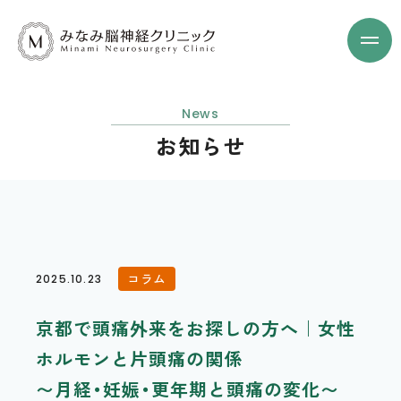
News
お知らせ
コラム
2025.10.23
京都で頭痛外来をお探しの方へ｜女性
ホルモンと片頭痛の関係
〜月経・妊娠・更年期と頭痛の変化〜