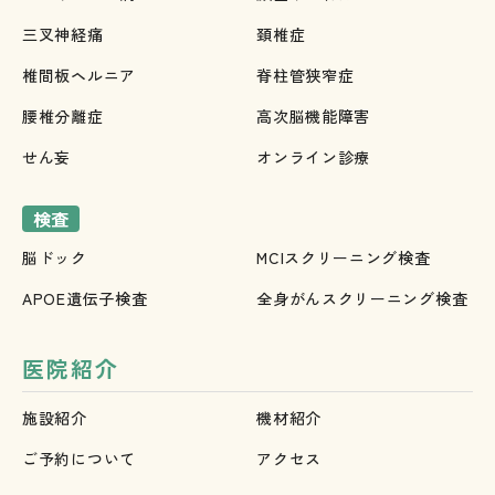
三叉神経痛
頚椎症
椎間板ヘルニア
脊柱管狭窄症
腰椎分離症
高次脳機能障害
せん妄
オンライン診療
検査
脳ドック
MCIスクリーニング検査
APOE遺伝子検査
全身がんスクリーニング検査
医院紹介
施設紹介
機材紹介
ご予約について
アクセス