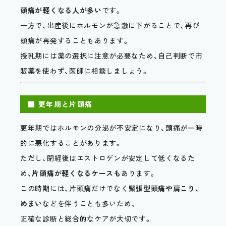
頭痛が軽くなる人が多い
です。
一方で、出産後にホルモンが急激に下がることで、再び
頭痛が再発することもあります。
授乳期には薬の選択に注意が必要なため、自己判断で市
販薬を使わず、医師に相談しましょう。
■ 更年期と片頭痛
更年期ではホルモンの分泌が不安定になり、頭痛が一時
的に悪化することがあります。
ただし、閉経後はエストロゲンが安定して低くなるた
め、
片頭痛が軽くなるケースも
あります。
この時期には、片頭痛だけでなく
緊張型頭痛や肩こり、
めまい
などを伴うことも多いため、
正確な診断と総合的なケアが大切です。