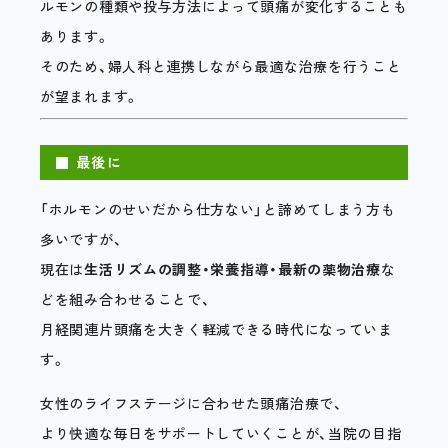
ルモンの種類や投与方法によって頭痛が変化することも
あります。
そのため、婦人科と連携しながら最適な治療を行うこと
が望まれます。
■ 最後に
「ホルモンのせいだから仕方ない」と諦めてしまう方も
多いですが、
現在は
生活リズムの調整・栄養指導・最新の薬物治療
な
どを組み合わせることで、
月経関連片頭痛を大きく軽減できる時代になっていま
す。
女性のライフステージに合わせた頭痛治療で、
より快適な毎日をサポートしていくことが、当院の目指